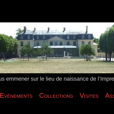
us emmener sur le lieu de naissance de l’Impr
Evènements
Collections
Visites
Ass