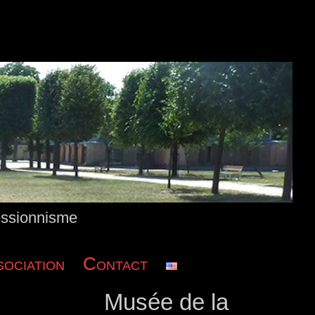
essionnisme
ociation
Contact
P
Musée de la